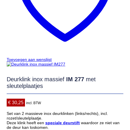
Toevoegen aan wenslijst
Deurklink inox massief
IM 277
met
sleutelplaatjes
€
30,25
incl. BTW
Set van 2 massieve inox deurklinken (links/rechts), incl.
rozet/sleutelplaatje.
Deze klink heeft een
speciale deurstift
waardoor ze niet van
de deur kan loskomen.