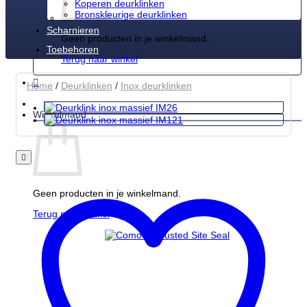
Koperen deurklinken
Bronskleurige deurklinken
Scharnieren
Geen producten in je winkelmand.
Toebehoren
Terug naar winkel
Home
/
Deurklinken
/
Inox deurklinken
Winkelmand
Geen producten in je winkelmand.
Terug naar winkel