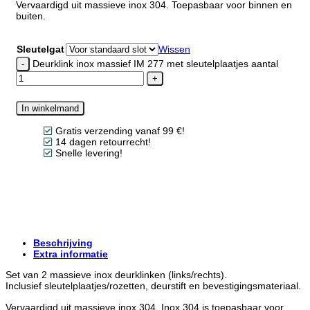
Vervaardigd uit massieve inox 304. Toepasbaar voor binnen en
buiten.
Sleutelgat
Wissen
Deurklink inox massief IM 277 met sleutelplaatjes aantal
In winkelmand
Gratis verzending vanaf 99 €!
14 dagen retourrecht!
Snelle levering!
Beschrijving
Extra informatie
Set van 2 massieve inox deurklinken (links/rechts).
Inclusief sleutelplaatjes/rozetten, deurstift en bevestigingsmateriaal.
Vervaardigd uit massieve inox 304. Inox 304 is toepasbaar voor