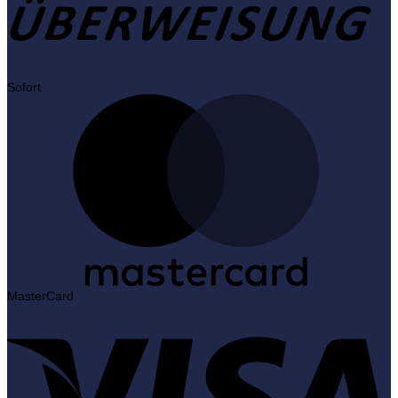
Sofort
MasterCard