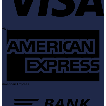
Visa
American Express