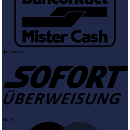
Bancontact
Sofort